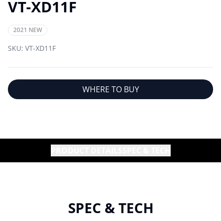
VT-XD11F
2021 NEW
SKU:
VT-XD11F
WHERE TO BUY
PRODUCT DETAILS
SPEC & TECH
SPEC & TECH