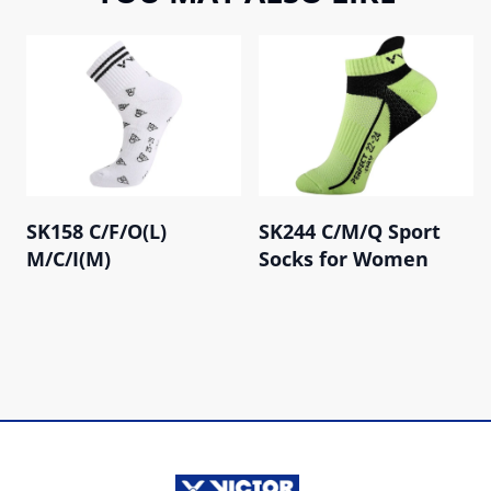
SK158 C/F/O(L)
SK244 C/M/Q Sport
M/C/I(M)
Socks for Women